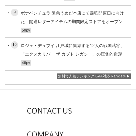
9
ボナベンチュラ 阪急うめだ本店にて最強開運日に向け
た、開運レザーアイテムの期間限定ストアをオープン
50pv
10
ロジェ・デュブイ 江戸城に集結する12人の戦国武将、
「エクスカリバー ザ カブト レガシー」の圧倒的造形
48pv
無料で人気ランキング GA4対応 Ranklet4