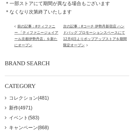
＊一部ストアにて期間が異なる場合もございます
＊なくなり次第終了いたします
前の記事：#ティファニ
次の記事：#コーチ 伊勢丹新宿店 ハン
ー 「ティファニージェイア
ドバッグ プロモーションスペースにて
ール京都伊勢丹店」を新た
12月4日よりポップアップストアを期間
にオープン
限定オープン
BRAND SEARCH
CATEGORY
コレクション(481)
新作(4971)
イベント(583)
キャンペーン(868)