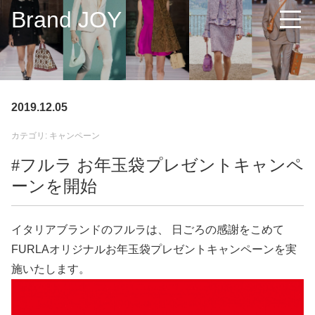
Brand JOY
2019.12.05
カテゴリ: キャンペーン
#フルラ お年玉袋プレゼントキャンペ
ーンを開始
イタリアブランドのフルラは、 日ごろの感謝をこめて
FURLAオリジナルお年玉袋プレゼントキャンペーンを実
施いたします。