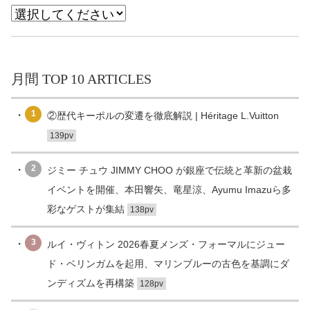
月間 TOP 10 ARTICLES
1
②歴代キーポルの変遷を徹底解説 | Héritage L.Vuitton
139pv
2
ジミー チュウ JIMMY CHOO が銀座で伝統と革新の盆栽
イベントを開催、本田響矢、竜星涼、Ayumu Imazuら多
彩なゲストが集結
138pv
3
ルイ・ヴィトン 2026春夏メンズ・フォーマルにジュー
ド・ベリンガムを起用、マリンブルーの古色を基調にダ
ンディズムを再構築
128pv