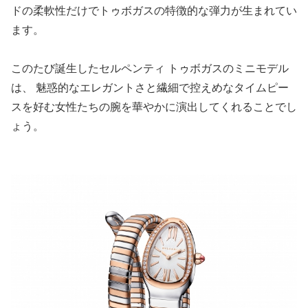
ドの柔軟性だけでトゥボガスの特徴的な弾力が生まれてい
ます。
このたび誕生したセルペンティ トゥボガスのミニモデル
は、 魅惑的なエレガントさと繊細で控えめなタイムピー
スを好む女性たちの腕を華やかに演出してくれることでし
ょう。