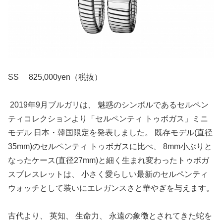
SS 825,000yen（税抜）
2019年9月ブルガリは、 魅惑のシンボルであるセルペン
ティコレクションより「セルペンティ トゥボガス」ミニ
モデル 日本・韓国限定を発表しました。 既存モデル(直径
35mm)のセルペンティ トゥボガスに比べ、 8mm小ぶりと
なったケース(直径27mm)と細く生まれ変わったトゥボガ
スブレスレットは、 小さく愛らしい最新のセルペンティ
ウォッチとして装いにエレガンスさと華やぎを与えます。
古代より、 英知、 生命力、 永遠の象徴とされてきた蛇を