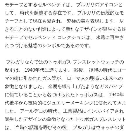
モチーフとするセルペンティは、 ブルガリのアイコンと
して、 時代を超越する存在です。 ブルガリの伝統的なモ
チーフとして現在も愛され、 究極の美を表現します。 尽
きることのない創造によって新たなデザインが誕生する蛇
モチーフでセルペンティ コレクションは、 永遠に再生さ
れつづける魅惑のシンボルであるのです。
ブルガリならではのトゥボガス ブレスレットウォッチの
歴史は、 1940年代に遡ります。 戦後、 復興の時代にロー
マの街に引かれたガス管が、 ローマ人の明るい未来への
象徴となりました。 金属を織り上げたようなガスパイプ
に似ていることから名づけられたトゥボガスは、 1940年
代後半から技術的にジュエリーメーキングに使われてきま
した。 アールデコの時代、 工業製品にインスパイアされ
誕生したデザインの象徴となったトゥボガスブレスレット
は、 当時の話題を呼びその後、 ブルガリはウォッチのダ