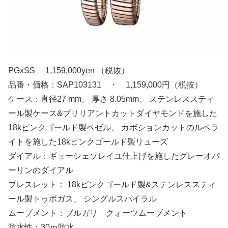
PGxSS 1,159,000yen （税抜）
品番・価格：SAP103131 ・ 1,159,000円（税抜）
ケース：直径27 mm、 厚さ 8.05mm、 ステンレススティ
ール製ケース&ブリリアントカットダイヤモンドを施した
18kピンクゴールド製ベゼル、 カボションカットのルベラ
イトを施した18kピンクゴールド製リューズ
ダイアル：ギョーシェソレイユ仕上げを施したグレーオパ
ーリンのダイアル
ブレスレット： 18kピンクゴールド製&ステンレススティ
ール製トゥボガス、 シングルスパイラル
ムーブメント：ブルガリ クォーツムーブメント
防水性：30ｍ防水