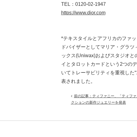
TEL：0120-02-1947
https://www.dior.com
*テキスタイルとアフリカのファッ
ドバイザーとしてマリア・グラツ
ックス(Uniwax)およびスタジ
イとタロットカードという2つのデ
いてトレーサビリティを重視した“100
表されました。
前の記事：ティファニー、「ティファニ
クションの新作ジュエリーを発表