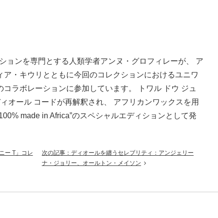
ションを専門とする人類学者アンヌ・グロフィレーが、 ア
ィア・キウリとともに今回のコレクションにおけるユニワ
オとのコラボレーションに参加しています。 トワル ドウ ジュ
ィオール コードが再解釈され、 アフリカンワックスを用
% made in Africa”のスペシャルエディションとして発
ー T」コレ
次の記事：ディオールを纏うセレブリティ：アンジェリー
ナ・ジョリー、オールトン・メイソン