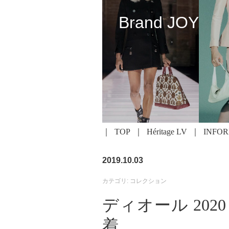
Brand JOY
TOP
Héritage LV
INFO
2019.10.03
カテゴリ: コレクション
ディオール 20
着