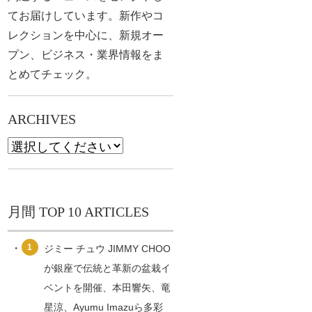
てお届けしています。新作やコ
レクションを中心に、新規オー
プン、ビジネス・業界情報をま
とめてチェック。
ARCHIVES
月間 TOP 10 ARTICLES
1
ジミー チュウ JIMMY CHOO
が銀座で伝統と革新の盆栽イ
ベントを開催、本田響矢、竜
星涼、Ayumu Imazuら多彩