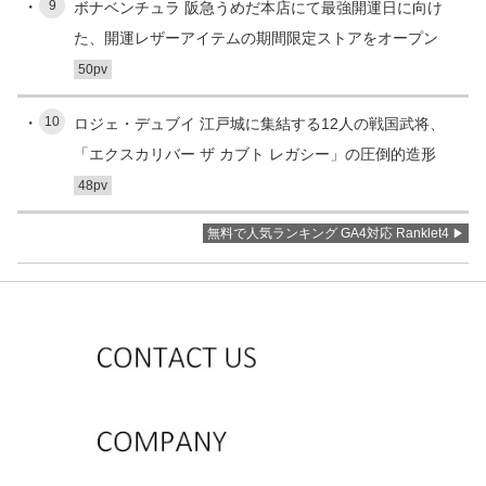
9
ボナベンチュラ 阪急うめだ本店にて最強開運日に向け
た、開運レザーアイテムの期間限定ストアをオープン
50pv
10
ロジェ・デュブイ 江戸城に集結する12人の戦国武将、
「エクスカリバー ザ カブト レガシー」の圧倒的造形
48pv
無料で人気ランキング GA4対応 Ranklet4