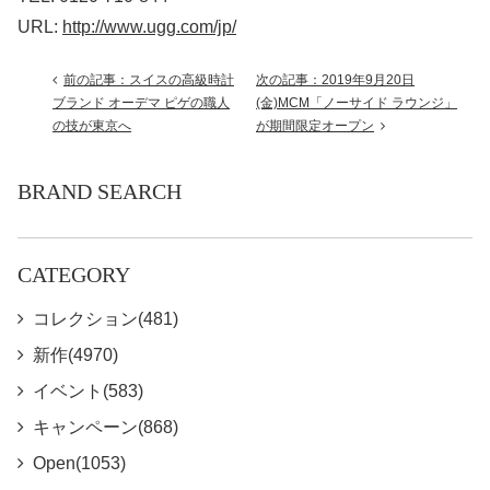
URL:
http://www.ugg.com/jp/
前の記事：スイスの高級時計
次の記事：2019年9月20日
ブランド オーデマ ピゲの職人
(金)MCM「ノーサイド ラウンジ」
の技が東京へ
が期間限定オープン
BRAND SEARCH
CATEGORY
コレクション(481)
新作(4970)
イベント(583)
キャンペーン(868)
Open(1053)