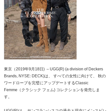
東京（2019年9月18日) – UGG(R) (a division of Deckers
Brands, NYSE: DECK)は、 すべての女性に向けて、 秋の
ワードローブを完璧にアップデートするClassic
Femme（クラシック フェム) コレクションを発売しま
す。
UGG(R)は、 サンフランシスコの過去と現在にインスピレ