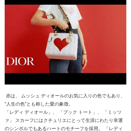
赤は、 ムッシュ ディオールのお気に入りの色でもあり、
“人生の色”とも称した愛の象徴。
「レディ ディオール」、 「ブック トート」、 「ミッツ
ァ」 スカーフにはクチュリエにとって生涯にわたり幸運
のシンボルでもあるハートのモチーフを採用。 「レディ