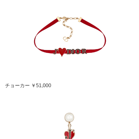
チョーカー ￥51,000