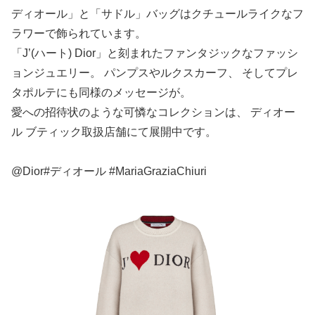
ディオール」と「サドル」バッグはクチュールライクなフ
ラワーで飾られています。
「J’(ハート) Dior」と刻まれたファンタジックなファッシ
ョンジュエリー。 パンプスやルクスカーフ、 そしてプレ
タポルテにも同様のメッセージが。
愛への招待状のような可憐なコレクションは、 ディオー
ル ブティック取扱店舗にて展開中です。
@Dior#ディオール #MariaGraziaChiuri