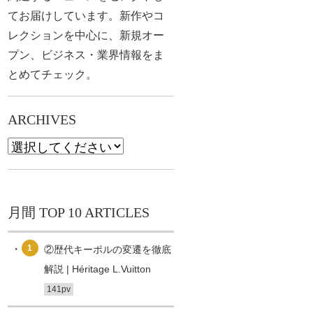
てお届けしています。新作やコ
レクションを中心に、新規オー
プン、ビジネス・業界情報をま
とめてチェック。
ARCHIVES
月間 TOP 10 ARTICLES
1
②歴代キーポルの変遷を徹底
解説 | Héritage L.Vuitton
141pv