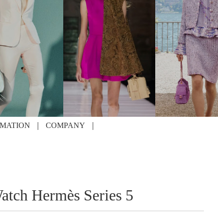
RMATION
COMPANY
h Hermès Series 5