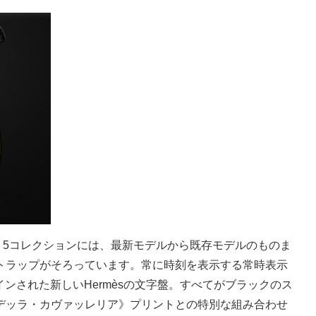
s Series 5コレクションには、最新モデルから既存モデルのものま
トラップがそろっています。常に時刻を表示する常時表示
ザインされた新しいHermèsの文字盤。すべてがブラックのス
デッラ・カヴァッレリア》プリントとの特別な組み合わせ