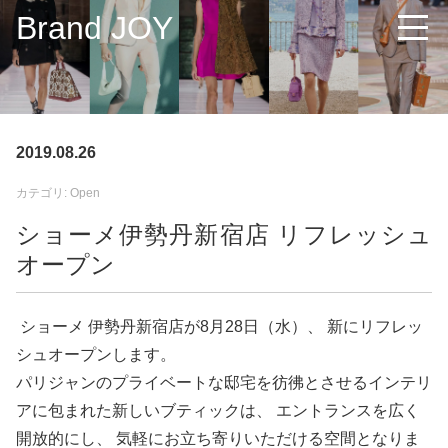
Brand JOY
2019.08.26
カテゴリ: Open
ショーメ伊勢丹新宿店 リフレッシュ
オープン
ショーメ 伊勢丹新宿店が8月28日（水）、 新にリフレッ
シュオープンします。
パリジャンのプライベートな邸宅を彷彿とさせるインテリ
アに包まれた新しいブティックは、 エントランスを広く
開放的にし、 気軽にお立ち寄りいただける空間となりま