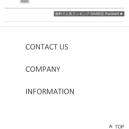
48pv
無料で人気ランキング GA4対応 Ranklet4
TOP