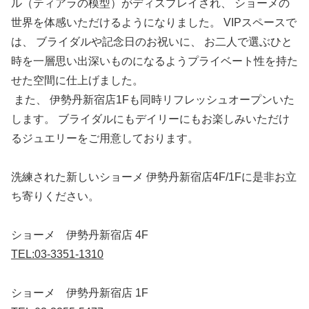
ル（ティアラの模型）がディスプレイされ、 ショーメの
世界を体感いただけるようになりました。 VIPスペースで
は、 ブライダルや記念日のお祝いに、 お二人で選ぶひと
時を一層思い出深いものになるようプライベート性を持た
せた空間に仕上げました。
また、 伊勢丹新宿店1Fも同時リフレッシュオープンいた
します。 ブライダルにもデイリーにもお楽しみいただけ
るジュエリーをご用意しております。
洗練された新しいショーメ 伊勢丹新宿店4F/1Fに是非お立
ち寄りください。
ショーメ 伊勢丹新宿店 4F
TEL:03-3351-1310
ショーメ 伊勢丹新宿店 1F