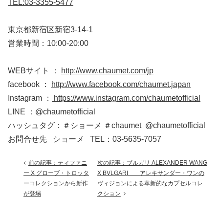
TEL:03-3355-5477
東京都新宿区新宿3-14-1
営業時間：10:00-20:00
WEBサイト ：
http://www.chaumet.com/jp
facebook ：
http://www.facebook.com/chaumet.japan
Instagram ：
https://www.instagram.com/chaumetofficial
LINE ：@chaumetofficial
ハッシュタグ：＃ショーメ ＃chaumet @chaumetofficial
お問合せ先 ショーメ TEL：03-5635-7057
前の記事：ティファニ
次の記事：ブルガリ ALEXANDER WANG
ー X グローブ・トロッタ
X BVLGARI アレキサンダー・ワンの
ーコレクションから新作
ヴィジョンによる革新的なカプセルコレ
が登場
クション