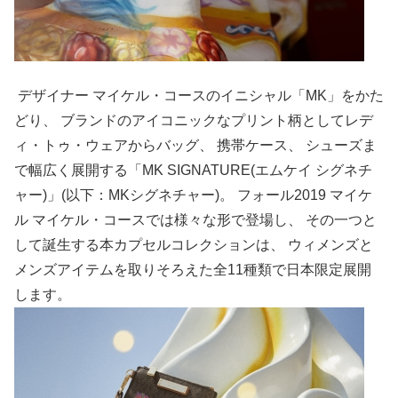
デザイナー マイケル・コースのイニシャル「MK」をかた
どり、 ブランドのアイコニックなプリント柄としてレデ
ィ・トゥ・ウェアからバッグ、 携帯ケース、 シューズま
で幅広く展開する「MK SIGNATURE(エムケイ シグネチ
ャー)」(以下：MKシグネチャー)。 フォール2019 マイケ
ル マイケル・コースでは様々な形で登場し、 その一つと
して誕生する本カプセルコレクションは、 ウィメンズと
メンズアイテムを取りそろえた全11種類で日本限定展開
します。