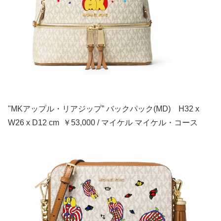
"MKアップル・リアジップ” バックパック(MD) H32 x
W26 x D12 cm ￥53,000 / マイケル マイケル・コース