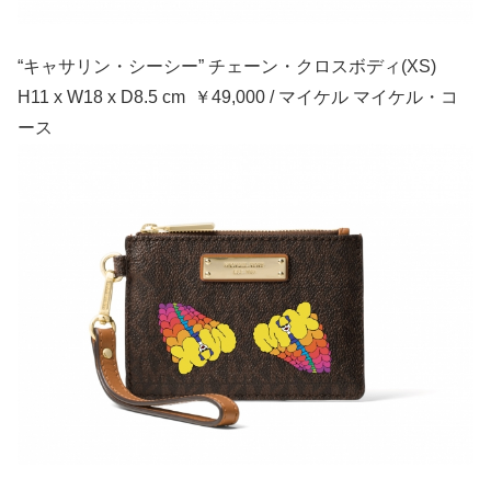
“キャサリン・シーシー” チェーン・クロスボディ(XS)
H11 x W18 x D8.5 cm ￥49,000 / マイケル マイケル・コ
ース