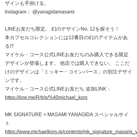
ザインも手掛ける。
Instagram： @yanagidamasami
LINEお友だち限定。 幻のデザインNo. 12を探そう！
本カプセルコレクションには12番目の幻のアイテムがあ
る!?
マイケル・コース公式LINEお友だちのみ購入できる限定
デザインが登場します。 他店では購入できない、 ここだ
けのデザインは「ミッキー・コインパース」の別注デザイ
ンです。
マイケル・コース公式LINEお友だち 追加LINK：
https://line.me/R/ti/p/%40michael_kors
MK SIGNATURE + MASAMI YANAGIDA スペシャルサイ
ト
https://www.michaelkors.jp/contents/mk_signature_masami_