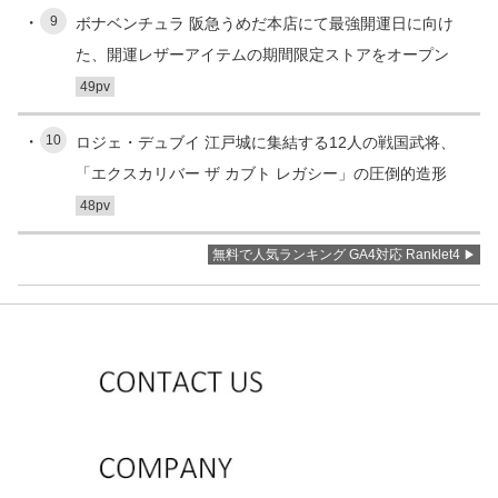
9
ボナベンチュラ 阪急うめだ本店にて最強開運日に向け
た、開運レザーアイテムの期間限定ストアをオープン
49pv
10
ロジェ・デュブイ 江戸城に集結する12人の戦国武将、
「エクスカリバー ザ カブト レガシー」の圧倒的造形
48pv
無料で人気ランキング GA4対応 Ranklet4