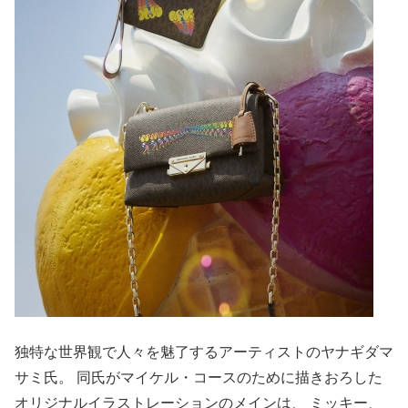
独特な世界観で人々を魅了するアーティストのヤナギダマ
サミ氏。 同氏がマイケル・コースのために描きおろした
オリジナルイラストレーションのメインは、 ミッキー、