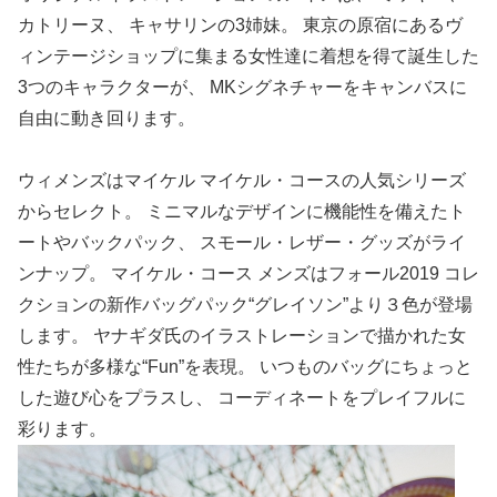
カトリーヌ、 キャサリンの3姉妹。 東京の原宿にあるヴ
ィンテージショップに集まる女性達に着想を得て誕生した
3つのキャラクターが、 MKシグネチャーをキャンバスに
自由に動き回ります。
ウィメンズはマイケル マイケル・コースの人気シリーズ
からセレクト。 ミニマルなデザインに機能性を備えたト
ートやバックパック、 スモール・レザー・グッズがライ
ンナップ。 マイケル・コース メンズはフォール2019 コレ
クションの新作バッグパック“グレイソン”より３色が登場
します。 ヤナギダ氏のイラストレーションで描かれた女
性たちが多様な“Fun”を表現。 いつものバッグにちょっと
した遊び心をプラスし、 コーディネートをプレイフルに
彩ります。