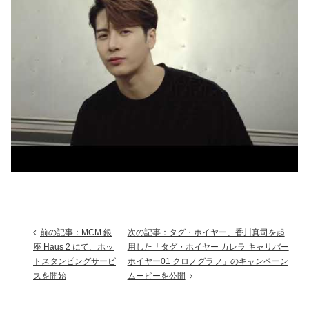
前の記事：MCM 銀
次の記事：タグ・ホイヤー、香川真司を起
座 Haus 2 にて、ホッ
用した「タグ・ホイヤー カレラ キャリバー
トスタンピングサービ
ホイヤー01 クロノグラフ」のキャンペーン
スを開始
ムービーを公開