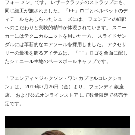
フォー メン」です。 レザークラッチのストラップにも、
同じ細工が施されました。 「FF」ロゴとベルベットのデ
ィテールをあしらったシューズには、 フェンディの細部
へのこだわりと実験的精神が体現されています。 スニー
カーにはテクニカルニットを用いた一方、 スライドサン
ダルには革新的なエアソールを採用しました。 アクセサ
リーの最後を飾るアイテムは、 「FF」ロゴを全面に配し
たシェニール生地のベースボールキャップです。
「フェンディ × ジャクソン・ワン カプセルコレクショ
ン」は、 2019年7月26日（金）より、 フェンディ 銀座
店、 および公式オンラインストア にて数量限定で発売予
定です。