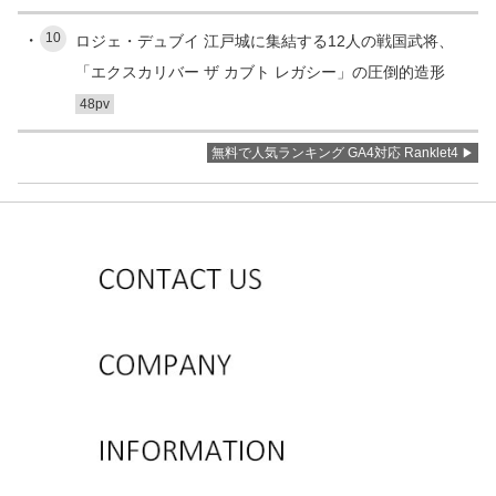
10
ロジェ・デュブイ 江戸城に集結する12人の戦国武将、
「エクスカリバー ザ カブト レガシー」の圧倒的造形
48pv
無料で人気ランキング GA4対応 Ranklet4