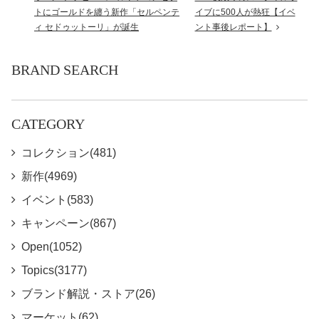
トにゴールドを纏う新作「セルペンテ
イブに500人が熱狂【イベ
ィ セドゥットーリ」が誕生
ント事後レポート】
BRAND SEARCH
CATEGORY
コレクション(481)
新作(4969)
イベント(583)
キャンペーン(867)
Open(1052)
Topics(3177)
ブランド解説・ストア(26)
マーケット(62)