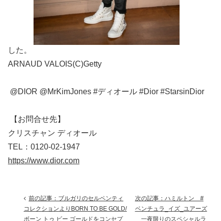
した。
ARNAUD VALOIS(C)Getty
@DIOR @MrKimJones #ディオール #Dior #StarsinDior
【お問合せ先】
クリスチャン ディオール
TEL：0120-02-1947
https://www.dior.com
前の記事：ブルガリのセルペンティ
次の記事：ハミルトン #
コレクションよりBORN TO BE GOLD/
ベンチュラ_イズ_ユアーズ
ボーン トゥ ビー ゴールドをコンセプ
一夜限りのスペシャルラ