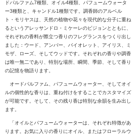
ドパルファム7種類、オイル4種類、パフュームウォータ
ー3種類と、キャンドル1種類です。調香師のアルベル
ト・モリヤスは、天然の植物や花々を現代的な分子に重ね
るというアレッサンドロ・ミケーレのビジョンとともに、
それぞれの香料が際立つ香りのフレグランスをつくり出し
ました：ウード、アンバー、バイオレット、アイリス、ミ
モザ、ローズ、そしてウッドです。それぞれの香りや調香
は唯一無二であり、特別な場所、瞬間、季節、そして香り
の記憶を物語ります。
オードパルファム、パフュームウォーター、そしてオイ
ルの個性的な香りは、重ね付けをすることでカスタマイズ
が可能です。そして、その残り香は特別な余韻を生み出し
ます。
「オイルとパフュームウォーターは、それぞれ特徴があ
ります。お気に入りの香りにオイル、またはフローラルウ