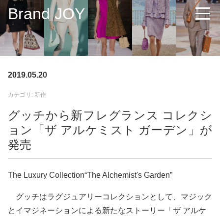
Brand JOY
2019.05.20
カテゴリ: 新作
グッチから新フレグランス コレクシ
ョン「ザ アルケミスト ガーデン」が
発売
The Luxury Collection“The Alchemist's Garden”
グッチはラグジュアリーコレクションとして、マジック
とイマジネーションによる新たなストーリー「ザ アルケ