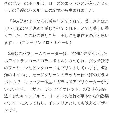
そのブルーのボトルは、ローズのエッセンスが入ったミケ
ーレの母親のバスルームの記憶から生まれました。
「包み込むような安心感を与えてくれて、美しさとはこ
ういうものだと改めて感じさせてくれる、とても美しい香
りでした。この花の香りこそ、美しさを形作るのだと思い
ます」。(アレッサンドロ・ミケーレ)
3種類のパフュームウォーターは、特別にデザインした
ホワイトラッカーのガラスボトルに収められ、グッチ独特
のフェミニンなピンクローズをプリントしています。4種
類のオイルは、セージグリーンのラッカー仕上げのガラス
ボトルで、キャップ一体型のガラス製アプリケーターが付
いています。「ザ バージン バイオレット」の香りを染み
込ませたキャンドルは、ゴールドの装飾が華やかな陶器製
のジャーに入っており、インテリアとしても映えるデザイ
ンです。