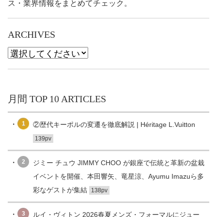
ス・業界情報をまとめてチェック。
ARCHIVES
月間 TOP 10 ARTICLES
1
②歴代キーポルの変遷を徹底解説 | Héritage L.Vuitton
139pv
2
ジミー チュウ JIMMY CHOO が銀座で伝統と革新の盆栽
イベントを開催、本田響矢、竜星涼、Ayumu Imazuら多
彩なゲストが集結
138pv
3
ルイ・ヴィトン 2026春夏メンズ・フォーマルにジュー