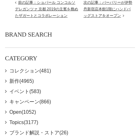
前の記事：ショパール コンコルソ
次の記事：バーバリーが伊勢
デレガンツァ 京都 2019の主賓を務め
丹新宿店本館1階にハンドバ
たザガートとコラボレーション
ッグストアをオープン
BRAND SEARCH
CATEGORY
コレクション(481)
新作(4965)
イベント(583)
キャンペーン(866)
Open(1052)
Topics(3177)
ブランド解説・ストア(26)