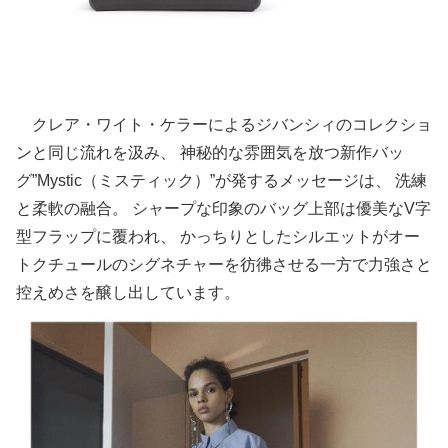
クレア・ワイト・ケラーによるジバンシィのコレクショ
ンと同じ流れを汲み、 神秘的な雰囲気を放つ新作バッ
グ”Mystic（ミスティック）”が発するメッセージは、 洗練
と柔軟の融合。 シャープな印象のバッグ上部は優美なV字
型フラップに覆われ、 かっちりとしたシルエットがオー
トクチュールのシグネチャーを彷彿させる一方で力強さと
控えめさを醸し出しています。