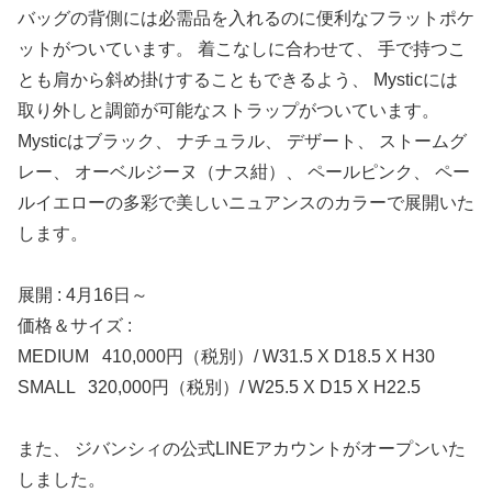
バッグの背側には必需品を入れるのに便利なフラットポケ
ットがついています。 着こなしに合わせて、 手で持つこ
とも肩から斜め掛けすることもできるよう、 Mysticには
取り外しと調節が可能なストラップがついています。
Mysticはブラック、 ナチュラル、 デザート、 ストームグ
レー、 オーベルジーヌ（ナス紺）、 ペールピンク、 ペー
ルイエローの多彩で美しいニュアンスのカラーで展開いた
します。
展開 : 4月16日～
価格＆サイズ :
MEDIUM 410,000円（税別）/ W31.5 X D18.5 X H30
SMALL 320,000円（税別）/ W25.5 X D15 X H22.5
また、 ジバンシィの公式LINEアカウントがオープンいた
しました。