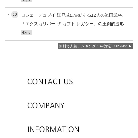
10
ロジェ・デュブイ 江戸城に集結する12人の戦国武将、
「エクスカリバー ザ カブト レガシー」の圧倒的造形
48pv
無料で人気ランキング GA4対応 Ranklet4