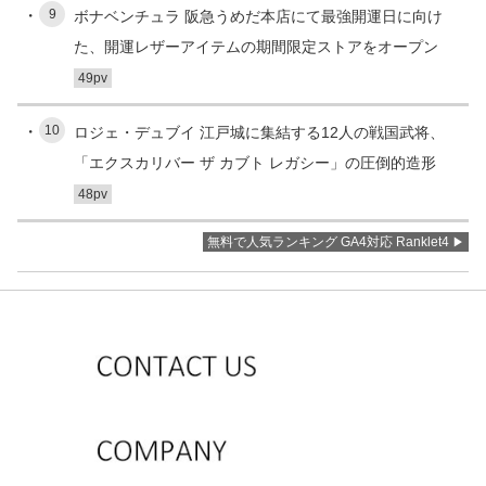
9
ボナベンチュラ 阪急うめだ本店にて最強開運日に向け
た、開運レザーアイテムの期間限定ストアをオープン
49pv
10
ロジェ・デュブイ 江戸城に集結する12人の戦国武将、
「エクスカリバー ザ カブト レガシー」の圧倒的造形
48pv
無料で人気ランキング GA4対応 Ranklet4