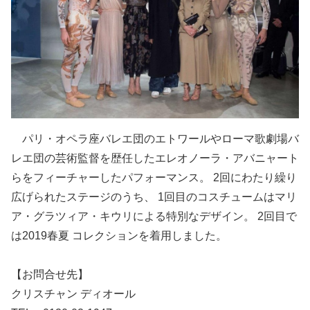
パリ・オペラ座バレエ団のエトワールやローマ歌劇場バ
レエ団の芸術監督を歴任したエレオノーラ・アバニャート
らをフィーチャーしたパフォーマンス。 2回にわたり繰り
広げられたステージのうち、 1回目のコスチュームはマリ
ア・グラツィア・キウリによる特別なデザイン。 2回目で
は2019春夏 コレクションを着用しました。
【お問合せ先】
クリスチャン ディオール