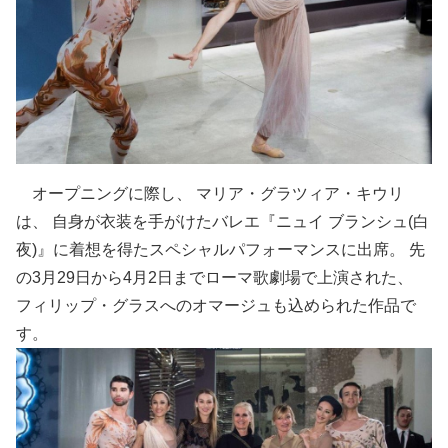
オープニングに際し、 マリア・グラツィア・キウリ
は、 自身が衣装を手がけたバレエ『ニュイ ブランシュ(白
夜)』に着想を得たスペシャルパフォーマンスに出席。 先
の3月29日から4月2日までローマ歌劇場で上演された、
フィリップ・グラスへのオマージュも込められた作品で
す。