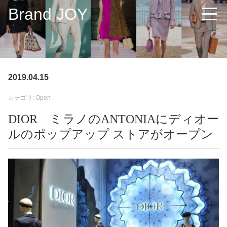
Brand JOY
2019.04.15
カテゴリ: Open
DIOR ミラノのANTONIAにディオー
ルのポップアップ ストアがオープン