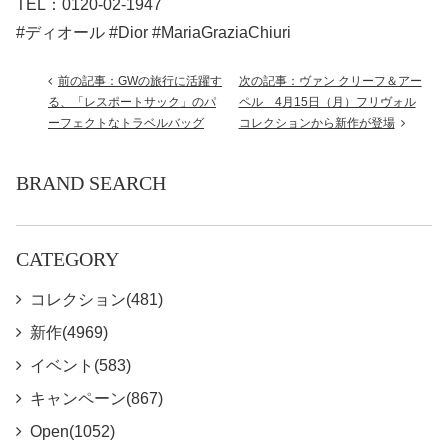
TEL：0120-02-1947
#ディオール #Dior #MariaGraziaChiuri
前の記事：GWの旅行に活躍す
次の記事：ヴァン クリーフ＆アー
る、「レスポートサック」のパ
ペル 4月15日（月）フリヴォル
ーフェクトなトラベルバッグ
コレクションから新作が登場
BRAND SEARCH
CATEGORY
コレクション(481)
新作(4969)
イベント(583)
キャンペーン(867)
Open(1052)