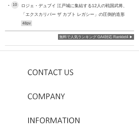
10
ロジェ・デュブイ 江戸城に集結する12人の戦国武将、
「エクスカリバー ザ カブト レガシー」の圧倒的造形
48pv
無料で人気ランキング GA4対応 Ranklet4