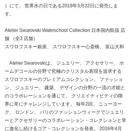
）にて、 世界水の日である2019年3月22日に発売しま
す。
Atelier Swarovski Waterschool Collection 日本国内取扱 店
舗 （全3 店舗）
スワロフスキー銀座、 スワロフスキー心斎橋、 富山大和
Atelier Swarovskiは、 ジュエリー、 アクセサリー、 ホ
ームデコールの分野で究極のクリスタル表現を追求する
スワロフスキーのプレミアムコレクション。 ファッショ
ン、 ジュエリー、 建築、 デザインの分野の一流の才能と
のコラボレーションを通じて、 クリエイティビティの限
界に常にチャレンジしています。 毎年2回、 ニューヨー
ク、 ロンドン、 パリのファッションウィークでジュエリ
ーとアクセサリーのコラボレーション・コレクションと常
に進化し続けるコア・コレクションを発表。 2016年4月