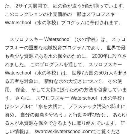
た。 2サイズ展開で、 紐の色が違う5色が揃っています。
このコレクションの小売価格の一部はスワロフスキー
Waterschool （水の学校）プログラムに寄付されます。
スワロフスキー Waterschool （水の学校）は、 スワロ
フスキーの重要な地域投資プログラムであり、 世界で最
も希少な資源である水の保全のために、 2000年に設立さ
れました。 このプログラムを通して、 スワロフスキー
Waterschool （水の学校）は、 世界7カ国の50万人を超え
る若者を対象に、 新鮮な水の大切さについて、 その使
用、 保全、 そして大切に扱うための方法を啓蒙していま
す。 さらに、 スワロフスキー Waterschool （水の学校）
はシンプルに「水を大切に、 プラスチック汚染の防止に
努め、 自分の健康を守ろう」と行動を呼びかけ、 あらゆ
る人が水資源を保全できるように取り組んでいます。 詳
しい情報は、 swarovskiwaterschool.comでご覧くださ