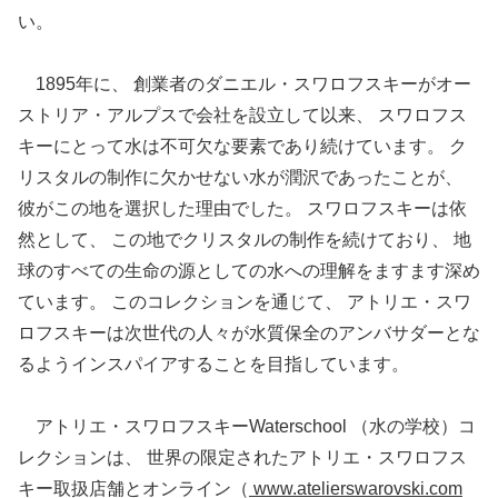
い。
1895年に、 創業者のダニエル・スワロフスキーがオー
ストリア・アルプスで会社を設立して以来、 スワロフス
キーにとって水は不可欠な要素であり続けています。 ク
リスタルの制作に欠かせない水が潤沢であったことが、
彼がこの地を選択した理由でした。 スワロフスキーは依
然として、 この地でクリスタルの制作を続けており、 地
球のすべての生命の源としての水への理解をますます深め
ています。 このコレクションを通じて、 アトリエ・スワ
ロフスキーは次世代の人々が水質保全のアンバサダーとな
るようインスパイアすることを目指しています。
アトリエ・スワロフスキーWaterschool （水の学校）コ
レクションは、 世界の限定されたアトリエ・スワロフス
キー取扱店舗とオンライン（
www.atelierswarovski.com