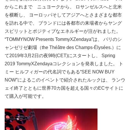
からこれまで ニュヨークから、 ロサンゼルスへと北米
を横断し、 ヨーロッパそしてアジアへとさまざまな都市
を訪れる中で、 ブランドには各都市の来場者からヤング
スピリットとポジティブなエネルギーが注がれました。
“TOMMYNOW Presents TommyXZendaya”は、 パリのシ
ャンゼリゼ劇場（the Théâtre des Champs-Élysées.）に
て2019年3月2日の夜9時(CET)にスタートし、 Spring
2019 TommyXZendayaコレクションを発表しました。 ト
ミー ヒルフィガーの代名詞でもある“SEE NOW BUY
NOW”によるこのイベントで紹介されたルックは、 ランウ
ェイ終了とともに世界70カ国を超える国々のECサイトに
て購入が可能です。