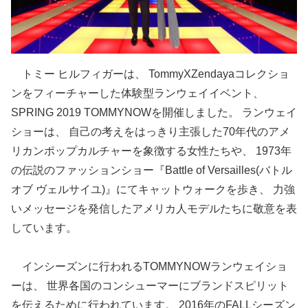
トミー ヒルフィガーは、 TommyXZendayaコレクショ
ンをフィーチャーした体験型ランウェイイベント、
SPRING 2019 TOMMYNOWを開催しました。 ランウェイ
ショーは、 自己の考えをはっきり主張した70年代のアメ
リカンポップカルチャーを象徴する女性たちや、 1973年
の伝説のファッションショー『Battle of Versailles(バトル
オブ ヴェルサイユ)』にてキャットウォークを歩き、 力強
いメッセージを発信したアメリカ人モデルたちに敬意を表
しています。
インシーズンに行われるTOMMYNOWランウェイショ
ーは、 世界各国のコンシューマーにブランドスピリット
を伝えるために行われています。 2016年のFALLシーズン