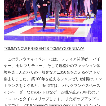
TOMMYNOW PRESENTS TOMMYXZENDAYA
このランウエィイベントには、 メディア関係者、 バイ
ヤー、 セレブリティー、 そして規格外のファッション体
験を楽しんだパリの一般客など1,350名をこえるゲストが
集まりました。 築100年を超えるシャンゼリゼ劇場のエン
トランスをくぐると、 招待客は、 パックマンやスペース
インベーダーなどのレトロなゲーム機が並ぶ70年代のデ
ィスコへとタイムスリップします。 またポップアップス
トアでは、 2019 SpringのTommyXZendayaコレクション