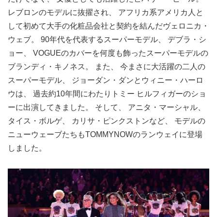
レブロンのモデルに抜擢され、 アフリカ系アメリカ人と
して初めて大手の化粧品会社と契約を結んだヴェロニカ・
ウェブ。 90年代を代表するスーパーモデル、 デブラ・シ
ョー、 VOGUEのカバーを何度も飾ったスーパーモデルの
ブランディ・キノネス。 また、 今まさに大活躍の二人の
スーパーモデル、 ジョーダン・ダンとウィニー・ハーロ
ウは、 過去約10年間にわたりトミー ヒルフィガーのショ
ーに出演してきました。 そして、 アニタ・マーシャル、
タイス・ボルゲ、 カリサ・ピンクストンなど、 モデルの
ニューウェーブたちもTOMMYNOWのランウェイに登場
しました。