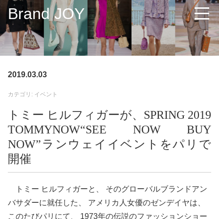
Brand JOY
2019.03.03
カテゴリ: イベント
トミー ヒルフィガーが、SPRING 2019
TOMMYNOW“SEE NOW BUY
NOW”ランウェイイベントをパリで
開催
トミー ヒルフィガーと、 そのグローバルブランドアン
バサダーに就任した、 アメリカ人女優のゼンデイヤは、
このたびパリにて、 1973年の伝説のファッションショー