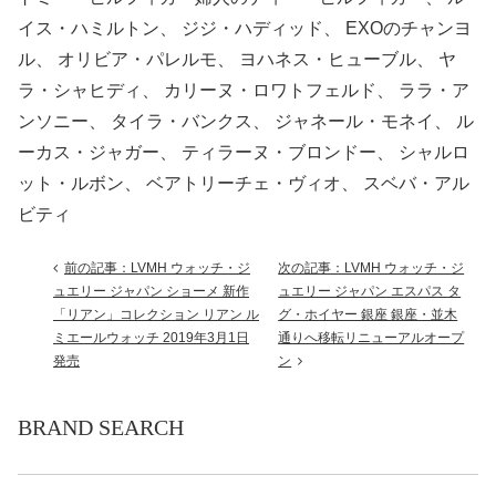
イス・ハミルトン、 ジジ・ハディッド、 EXOのチャンヨ
ル、 オリビア・パレルモ、 ヨハネス・ヒューブル、 ヤ
ラ・シャヒディ、 カリーヌ・ロワトフェルド、 ララ・ア
ンソニー、 タイラ・バンクス、 ジャネール・モネイ、 ル
ーカス・ジャガー、 ティラーヌ・ブロンドー、 シャルロ
ット・ルボン、 ベアトリーチェ・ヴィオ、 スベバ・アル
ビティ
前の記事：LVMH ウォッチ・ジ
次の記事：LVMH ウォッチ・ジ
ュエリー ジャパン ショーメ 新作
ュエリー ジャパン エスパス タ
「リアン」コレクション リアン ル
グ・ホイヤー 銀座 銀座・並木
ミエールウォッチ 2019年3月1日
通りへ移転リニューアルオープ
発売
ン
BRAND SEARCH