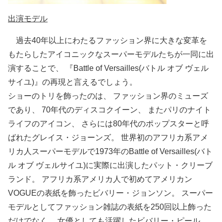
出演モデル
過去40年以上にわたるファッション界に大きな変革を
もたらしたアイコニックなスーパーモデルたちが一同に出
演することで、 『Battle of Versailles(バトル オブ ヴェル
サイユ)』の再現と言えるでしょう。
ショーのトリを飾ったのは、 ファッション界のミューズ
であり、 70年代のディスコクイーン、 またパリのナイト
ライフのアイコン、 さらには80年代のポップスターと呼
ばれたグレイス・ジョーンズ。 世界初のアフリカ系アメ
リカ人スーパーモデルで1973年のBattle of Versailles(バト
ル オブ ヴェルサイユ)に実際に出演したパット・クリーブ
ランド。 アフリカ系アメリカ人で初めてアメリカン
VOGUEの表紙を飾ったビバリー・ジョンソン。 スーパー
モデルとしてファッション雑誌の表紙を250回以上飾った
だけでなく、 女優としても活躍したビバリー・ピール。