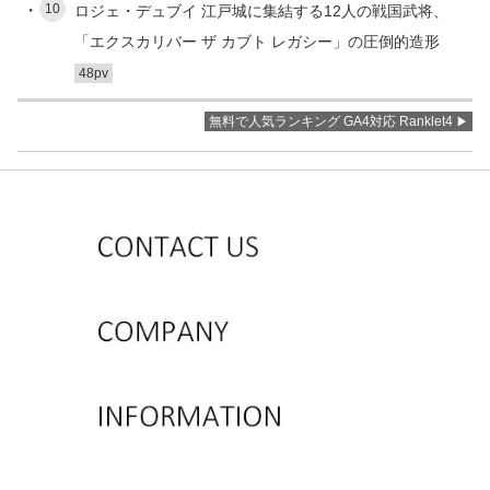
10
ロジェ・デュブイ 江戸城に集結する12人の戦国武将、
「エクスカリバー ザ カブト レガシー」の圧倒的造形
48pv
無料で人気ランキング GA4対応 Ranklet4