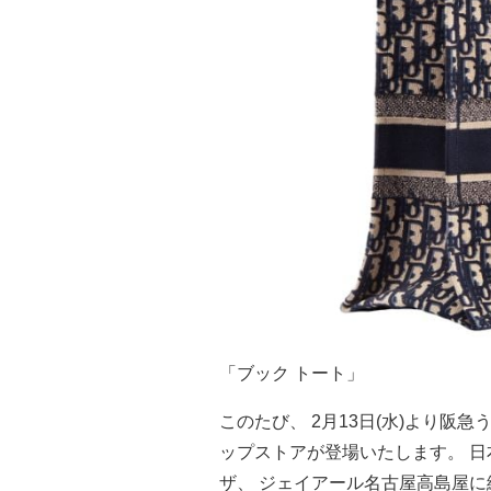
「ブック トート」
このたび、 2月13日(水)より阪
ップストアが登場いたします。 日
ザ、 ジェイアール名古屋高島屋に