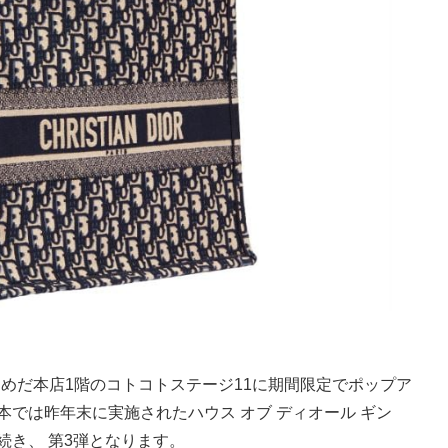
急うめだ本店1階のコトコトステージ11に期間限定でポップア
本では昨年末に実施されたハウス オブ ディオール ギン
続き、 第3弾となります。