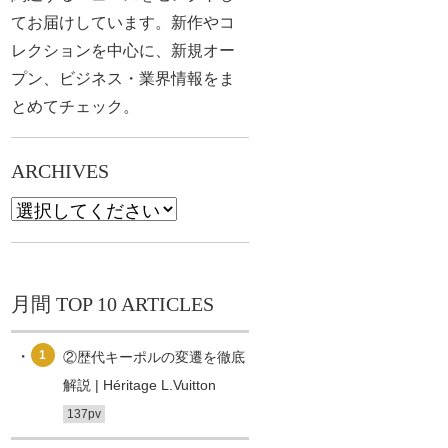
てお届けしています。新作やコ
レクションを中心に、新規オー
プン、ビジネス・業界情報をま
とめてチェック。
ARCHIVES
月間 TOP 10 ARTICLES
1
②歴代キーポルの変遷を徹底
解説 | Héritage L.Vuitton
137pv