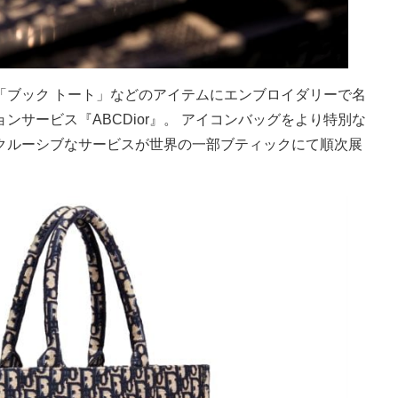
「ブック トート」などのアイテムにエンブロイダリーで名
ンサービス『ABCDior』。 アイコンバッグをより特別な
クルーシブなサービスが世界の一部ブティックにて順次展