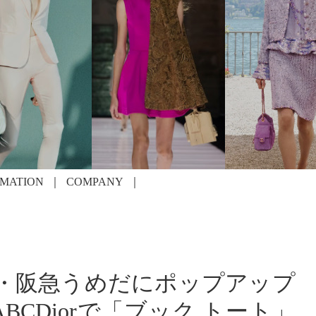
RMATION
COMPANY
阪・阪急うめだにポップアップ
BCDiorで「ブック トート」