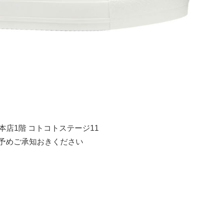
めだ本店1階 コトコトステージ11
 予めご承知おきください