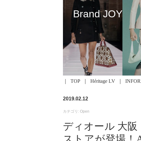
Brand JOY
TOP
Héritage LV
INFO
2019.02.12
カテゴリ: Open
ディオール 大
ストアが登場！A