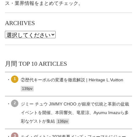
ス・業界情報をまとめてチェック。
ARCHIVES
月間 TOP 10 ARTICLES
1
②歴代キーポルの変遷を徹底解説 | Héritage L.Vuitton
139pv
2
ジミー チュウ JIMMY CHOO が銀座で伝統と革新の盆栽
イベントを開催、本田響矢、竜星涼、Ayumu Imazuら多
彩なゲストが集結
136pv
3
ルイ・ヴィトン 2026春夏メンズ・フォーマルにジュー