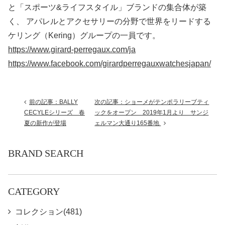
と「スポーツ&ライフスタイル」ブランドの集合体が築
く、 アパレルとアクセサリーの分野で世界をリードする
ケリング（Kering）グループの一員です。
https://www.girard-perregaux.com/ja
https://www.facebook.com/girardperregauxwatchesjapan/
前の記事：BALLY
次の記事：ショーメがテンポラリーブティ
CECYLEシリーズ 春
ックをオープン 2019年1月より サンジ
夏の新作が登場
ェルマン大通り165番地
BRAND SEARCH
CATEGORY
コレクション(481)