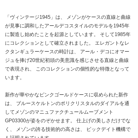
「ヴィンテージ1945」は、 メゾンがケースの直線と曲線
が見事に調和したアールデコスタイルのモデルを1945年
に製造し始めたことを起源としています。 そして1985年
にコレクションとして確立されました。 エレガントなレ
クタンギュラーケースの時計は、 アール・デコにオマー
ジュを捧げ20世紀初頭の美意識を感じさせる直線と曲線
で表現され、 このコレクションの個性的な特徴となって
います。
新作が華やかなピンクゴールドケースに収められた新作
は、 ブルースケルトンのポリクリスタルのダイアルを通
してメゾンのマニュファクチュールムーブメント
GP03300が姿をのぞかせます。 仕上げの美しさだけでな
く、 メゾンの誇る技術的の高さは、 ビックデイト機構で
も証明されています。