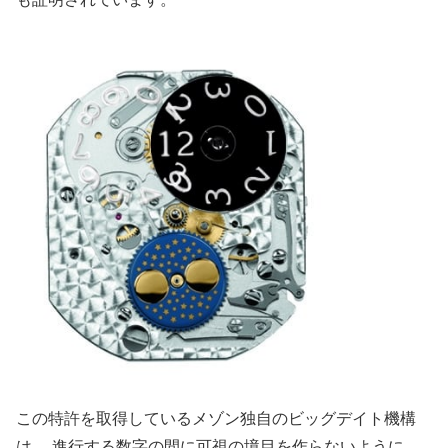
この特許を取得しているメゾン独自のビッグデイト機構
は、 進行する数字の間に可視の境目を作らないように、