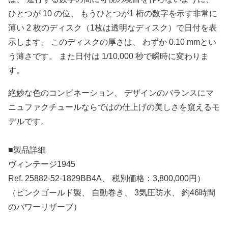
ひとつが 10 の位、 もうひとつが1 桁の数字を示す非常に
薄い 2 枚のディスク（1枚は透明なディスク）で日付を表
示します。 このディスクの厚さは、 わずか 0.10 mmとい
う薄さです。 また日付は 1/10,000 秒で瞬時に変わりま
す。
絶妙な色のコンビネーション、 デザインのバランスにマ
ニュファクチュールならではの仕上げの美しさを窺えるモ
デルです。
■製品詳細
ヴィンテージ1945
Ref. 25882-52-1829BB4A、 税別価格：3,800,000円）
（ピンクゴールド製、 自動巻き、 3気圧防水、 約46時間
のパワーリザーブ）