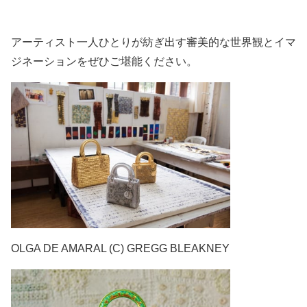
アーティスト一人ひとりが紡ぎ出す審美的な世界観とイマ
ジネーションをぜひご堪能ください。
OLGA DE AMARAL (C) GREGG BLEAKNEY