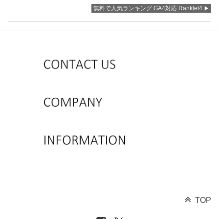
無料で人気ランキング GA4対応 Ranklet4
TOP