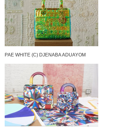
PAE WHITE (C) DJENABA ADUAYOM